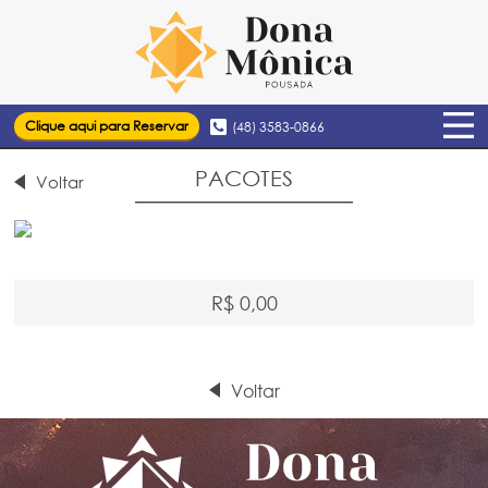
Clique aqui para Reservar
(48) 3583-0866
PACOTES
Voltar
R$ 0,00
Voltar